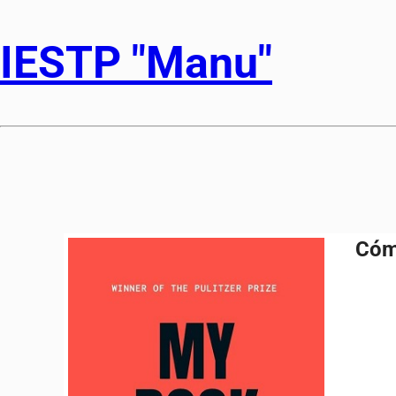
IESTP "Manu"
Cómo