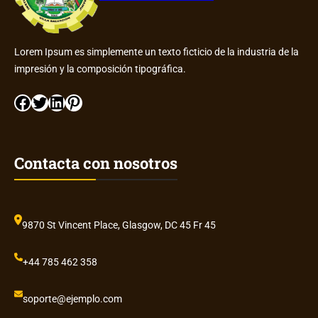
Lorem Ipsum es simplemente un texto ficticio de la industria de la
impresión y la composición tipográfica.
Facebook
Twitter
LinkedIn
Pinterest
Contacta con nosotros
9870 St Vincent Place, Glasgow, DC 45 Fr 45
+44 785 462 358
soporte@ejemplo.com