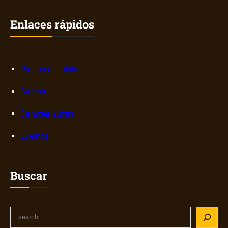
Enlaces rápidos
Página de inicio
Cursos
Características
Eventos
Buscar
S
e