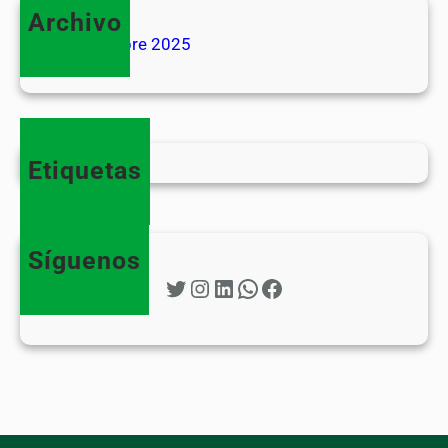
Archivo
septiembre 2025
Etiquetas
Síguenos
Twitter
Instagram
LinkedIn
WhatsApp
Facebook