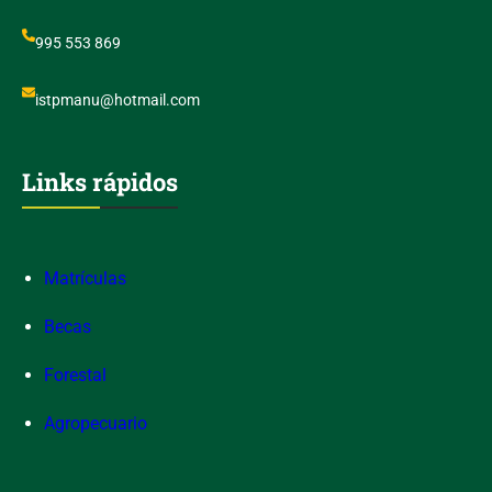
995 553 869
istpmanu@hotmail.com
Links rápidos
Matrículas
Becas
Forestal
Agropecuario