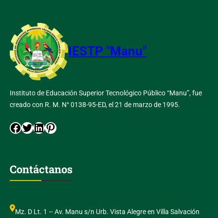
IESTP "Manu"
Instituto de Educación Superior Tecnológico Público “Manu”, fue
creado con R. M. N° 0138-95-ED, el 21 de marzo de 1995.
Facebook
Twitter
LinkedIn
Pinterest
Contáctanos
Mz. D Lt. 1 – Av. Manu s/n Urb. Vista Alegre en Villa Salvación